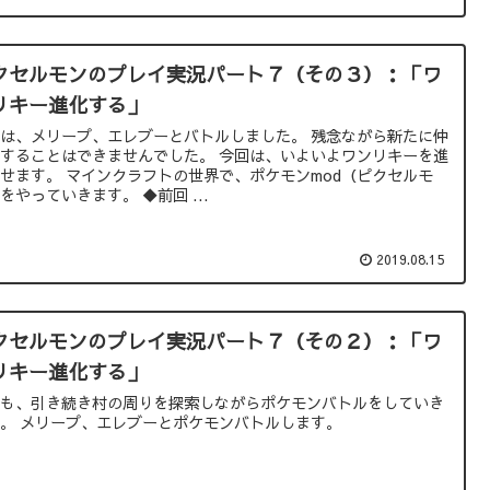
クセルモンのプレイ実況パート７（その３）：「ワ
リキー進化する」
は、メリープ、エレブーとバトルしました。 残念ながら新たに仲
することはできませんでした。 今回は、いよいよワンリキーを進
せます。 マインクラフトの世界で、ポケモンmod（ピクセルモ
をやっていきます。 ◆前回 ...
2019.08.15
クセルモンのプレイ実況パート７（その２）：「ワ
リキー進化する」
回も、引き続き村の周りを探索しながらポケモンバトルをしていき
。 メリープ、エレブーとポケモンバトルします。