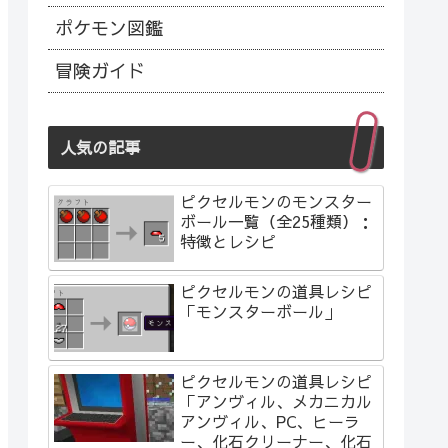
ポケモン図鑑
冒険ガイド
人気の記事
ピクセルモンのモンスター
ボール一覧（全25種類）：
特徴とレシピ
ピクセルモンの道具レシピ
「モンスターボール」
ピクセルモンの道具レシピ
「アンヴィル、メカニカル
アンヴィル、PC、ヒーラ
ー、化石クリーナー、化石