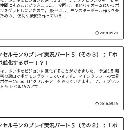
は、ポッポをピジョンに進化させ、イシツブテとワンリキーを 新
仲間にすることができました。 今回は、湿地バイオームにいるポ
ンをゲットしにいきます。 後半には、モンスターボール作りを楽
ための、 便利な機械を作っていき...
2019.05.20
クセルモンのプレイ実況パート５（その３）：「ポ
ポ進化するポー！？」
は、ポッポをピジョンに進化することができました。 今回も引継
宅の裏山でポケモンゲットしていきます。 マインクラフトの世界
ポケモンmod（ピクセルモン）をやっていきます。 ７．アブソル
トル レベル15のアブ...
2019.05.19
クセルモンのプレイ実況パート５（その２）：「ポ