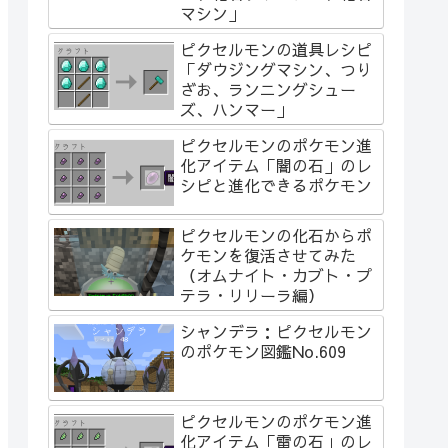
マシン」
ピクセルモンの道具レシピ
「ダウジングマシン、つり
ざお、ランニングシュー
ズ、ハンマー」
ピクセルモンのポケモン進
化アイテム「闇の石」のレ
シピと進化できるポケモン
ピクセルモンの化石からポ
ケモンを復活させてみた
（オムナイト・カブト・プ
テラ・リリーラ編）
シャンデラ：ピクセルモン
のポケモン図鑑No.609
ピクセルモンのポケモン進
化アイテム「雷の石」のレ