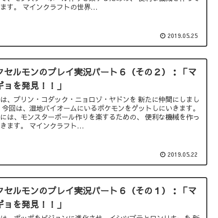
ます。 マインクラフトの世界...
2019.05.25
クセルモンのプレイ実況パート６（その２）：「マ
ギョを発見！！」
は、プリン・コダック・ニョロゾ・ヤドンを 新たに仲間にしまし
 今回は、湿地バイオームにいるポケモンをゲットしにいきます。
には、モンスターボール作りを楽するための、 便利な機械を作っ
きます。 マインクラフト...
2019.05.22
クセルモンのプレイ実況パート６（その１）：「マ
ギョを発見！！」