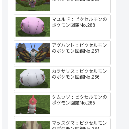
マユルド：ピクセルモンの
ポケモン図鑑No.268
アゲハント：ピクセルモン
のポケモン図鑑No.267
カラサリス：ピクセルモン
のポケモン図鑑No.266
ケムッソ：ピクセルモンの
ポケモン図鑑No.265
マッスグマ：ピクセルモン
のポケモン図鑑No.264