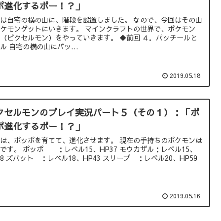
ポ進化するポー！？」
は自宅の横の山に、階段を設置しました。 なので、今回はその山
ケモンゲットにいきます。 マインクラフトの世界で、ポケモン
d（ピクセルモン）をやっていきます。 ◆前回 ４．パッチールと
ル 自宅の横の山にパッ...
2019.05.18
クセルモンのプレイ実況パート５（その１）：「ポ
ポ進化するポー！？」
は、ポッポを育てて、進化させます。 現在の手持ちのポケモンは
です。 ポッポ ：レベル15、HP37 モウカザル：レベル15、
48 ズバット ：レベル18、HP43 スリープ ：レベル20、HP59
2019.05.16