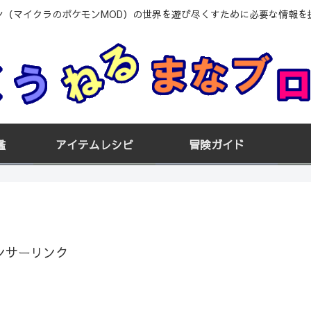
ン（マイクラのポケモンMOD）の世界を遊び尽くすために必要な情報を
鑑
アイテムレシピ
冒険ガイド
ンサーリンク