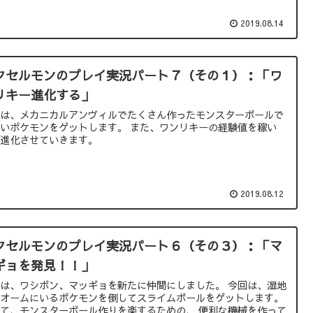
2019.08.14
クセルモンのプレイ実況パート７（その１）：「ワ
リキー進化する」
回は、メカニカルアンヴィルでたくさん作ったモンスターボールで
いポケモンをゲットします。 また、ワンリキーの経験値を稼い
、進化させていきます。
2019.08.12
クセルモンのプレイ実況パート６（その３）：「マ
ギョを発見！！」
は、ワシボン、マッギョを新たに仲間にしました。 今回は、湿地
イオームにいるポケモンを倒してスライムボールをゲットします。
て、モンスターボール作りを楽するための、 便利な機械を作って