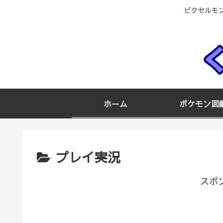
ピクセルモ
ホーム
ポケモン図
プレイ実況
スポ