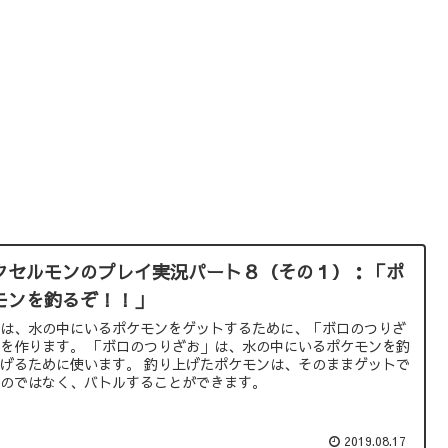
クセルモンのプレイ実況パート８（その１）：「ポ
モンを釣るぞ！！」
回は、水の中にいるポケモンをゲットするために、「ボロのつりざ
を作ります。 「ボロのつりざお」は、水の中にいるポケモンを釣
げるために使います。 釣り上げたポケモンは、そのままゲットで
るのではなく、バトルすることができます。
2019.08.17