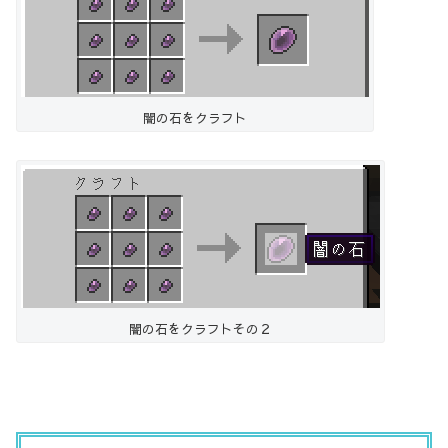
闇の石をクラフト
闇の石をクラフトその２