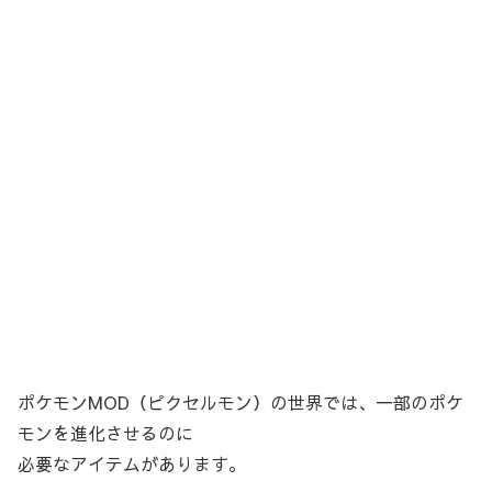
ポケモンMOD（ピクセルモン）の世界では、一部のポケ
モンを進化させるのに
必要なアイテムがあります。