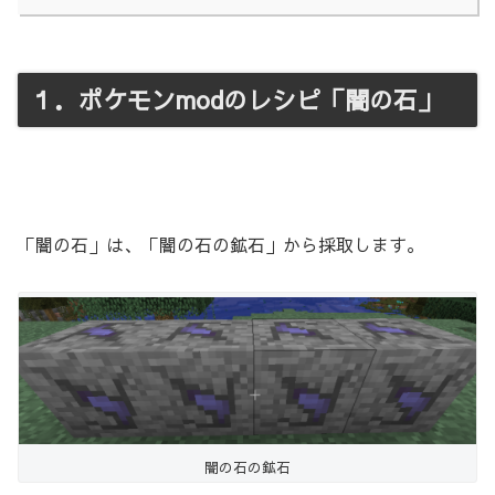
１．ポケモンmodのレシピ「闇の石」
「闇の石」は、「闇の石の鉱石」から採取します。
闇の石の鉱石