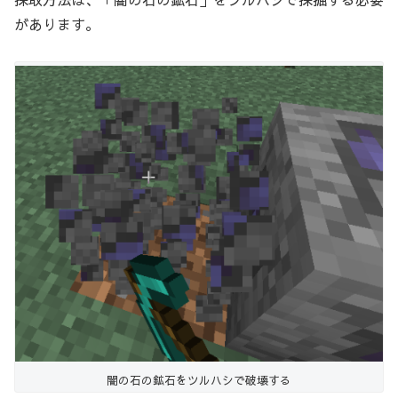
があります。
闇の石の鉱石をツルハシで破壊する