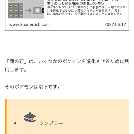
石」のレシピと進化できるポケモン
ポケモンMOD（ピクセルモン）の世界では、一部のポケモ
ンを進化させるのに 必要なアイテムがあります。 それ
は、進化の石です。 今回紹介するのは、その進化の石の１
つである「光の石」です。 以下の記事では、「炎の石」に
ついて説明して...
www.kuuneruch.com
2022.06.12
「闇の石」は、いくつかのポケモンを進化させるために利
用します。
そのポケモンは以下です。
ランプラー