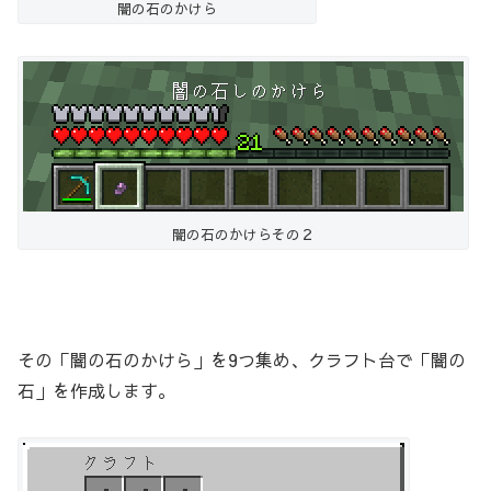
闇の石のかけら
闇の石のかけらその２
その「闇の石のかけら」を9つ集め、クラフト台で「闇の
石」を作成します。