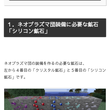
１．ネオプラズマ団装備に必要な鉱石
「シリコン鉱石」
ネオプラズマ団の装備を作るの必要な鉱石は、
左から４番目の「クリスタル鉱石」と５番目の「シリコン
鉱石」です。