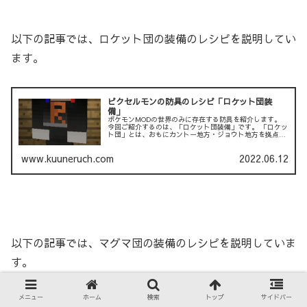
以下の記事では、ロケット団の装備のレシピを説明してい
ます。
ピクセルモンの防具のレシピ「ロケット団装
備」
ポケモンMODの世界のみに存在する防具を紹介します。
今回ご紹介するのは、「ロケット団装備」です。 「ロケッ
ト団」とは、おもにカントー地方・ジョウト地方を拠点に
活動している組織です。 世界征服を企...
www.kuuneruch.com
2022.06.12
以下の記事では、マグマ団の装備のレシピを説明していま
す。
メニュー
ホーム
検索
トップ
サイドバー
ピクセルモンの防具のレシピ「マグマ団装備」