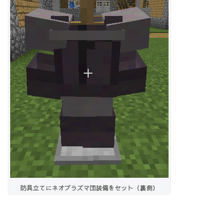
防具立てにネオプラズマ団装備をセット（裏側）