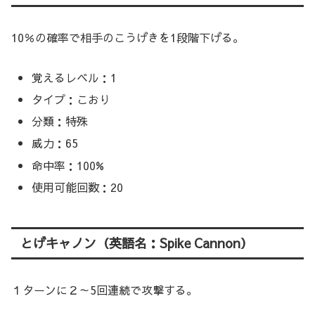
10％の確率で相手のこうげきを1段階下げる。
覚えるレベル：1
タイプ：こおり
分類：特殊
威力：65
命中率：100%
使用可能回数：20
とげキャノン（英語名：Spike Cannon）
１ターンに２～5回連続で攻撃する。