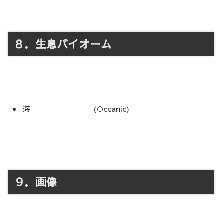
８．生息バイオーム
海 (Oceanic)
９．画像