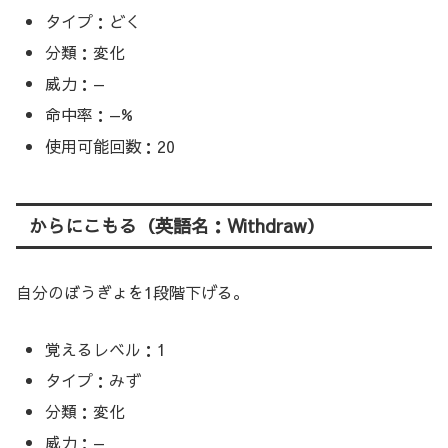
タイプ：どく
分類：変化
威力：—
命中率：—%
使用可能回数：20
からにこもる（英語名：Withdraw）
自分のぼうぎょを1段階下げる。
覚えるレベル：1
タイプ：みず
分類：変化
威力：—