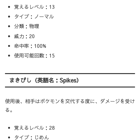
覚えるレベル：13
タイプ：ノーマル
分類：物理
威力：20
命中率：100%
使用可能回数：15
まきびし（英語名：Spikes）
使用後、相手はポケモンを交代する度に、ダメージを受け
る。
覚えるレベル：28
タイプ：じめん