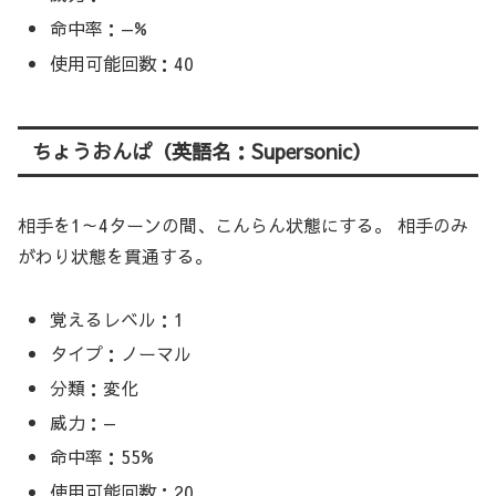
命中率：—%
使用可能回数：40
ちょうおんぱ（英語名：Supersonic）
相手を1～4ターンの間、こんらん状態にする。 相手のみ
がわり状態を貫通する。
覚えるレベル：1
タイプ：ノーマル
分類：変化
威力：—
命中率：55%
使用可能回数：20