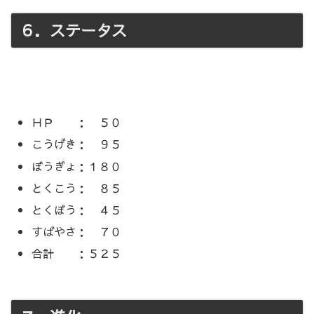
６．ステータス
ＨＰ ： ５０
こうげき： ９５
ぼうぎょ：１８０
とくこう： ８５
とくぼう： ４５
すばやさ： ７０
合計 ：５２５