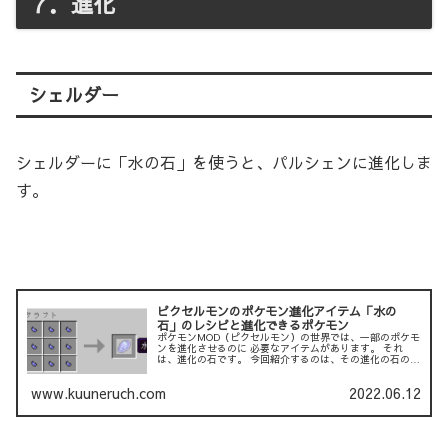
７．進化
シェルダー
シェルダーに「水の石」を使うと、パルシェンに進化しま
す。
ピクセルモンのポケモン進化アイテム「水の
石」のレシピと進化できるポケモン
ポケモンMOD（ピクセルモン）の世界では、一部のポケモ
ンを進化させるのに 必要なアイテムがあります。 それ
は、進化の石です。 今回紹介するのは、その進化の石の１
つである「水の石」です。 以下の記事では、「炎の石」に
ついて説明して...
www.kuuneruch.com
2022.06.12