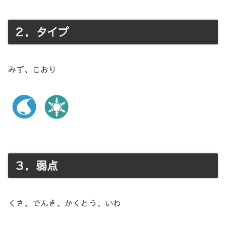
２．タイプ
みず、こおり
３．弱点
くさ、でんき、かくとう、いわ