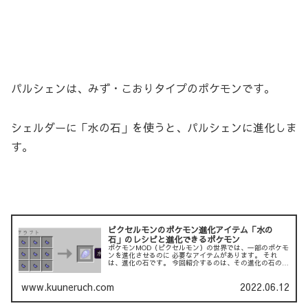
パルシェンは、みず・こおりタイプのポケモンです。
シェルダーに「水の石」を使うと、パルシェンに進化しま
す。
ピクセルモンのポケモン進化アイテム「水の
石」のレシピと進化できるポケモン
ポケモンMOD（ピクセルモン）の世界では、一部のポケモ
ンを進化させるのに 必要なアイテムがあります。 それ
は、進化の石です。 今回紹介するのは、その進化の石の１
つである「水の石」です。 以下の記事では、「炎の石」に
ついて説明して...
www.kuuneruch.com
2022.06.12