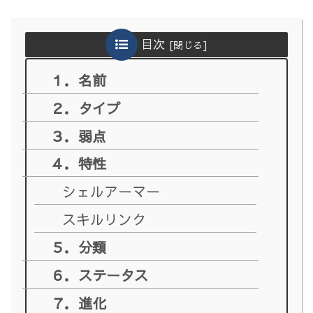
目次
１．名前
２．タイプ
３．弱点
４．特性
シェルアーマー
スキルリンク
５．分類
６．ステータス
７．進化