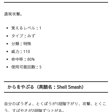
通常攻撃。
覚えるレベル：1
タイプ：みず
分類：特殊
威力：110
命中率：80%
使用可能回数：5
からをやぶる（英語名：Shell Smash）
自分のぼうぎょ、とくぼうが1段階下がり、攻撃、とくこ
う、すばやさが2段階ずつ上がる。