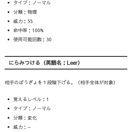
タイプ：ノーマル
分類：物理
威力：55
命中率：100%
使用可能回数：30
にらみつける（英語名：Leer）
相手のぼうぎょを１段階下げる。（相手全体が対象）
覚えるレベル：1
タイプ：ノーマル
分類：変化
威力：—