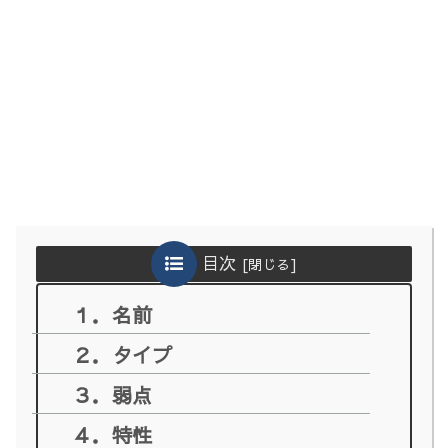
目次
１．名前
２．タイプ
３．弱点
４．特性