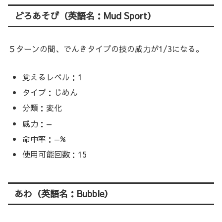
どろあそび（英語名：Mud Sport）
５ターンの間、でんきタイプの技の威力が1/3になる。
覚えるレベル：1
タイプ：じめん
分類：変化
威力：—
命中率：—%
使用可能回数：15
あわ（英語名：Bubble）