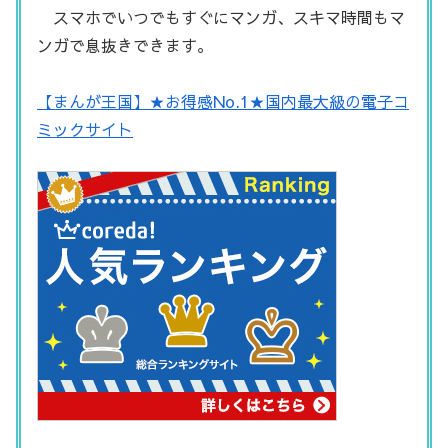
スマホでいつでもすぐにマンガ、スキマ時間もマ
ンガで息抜きできます。
【まんが王国】★お得感No.1★国内最大級の電子コ
ミックサイト