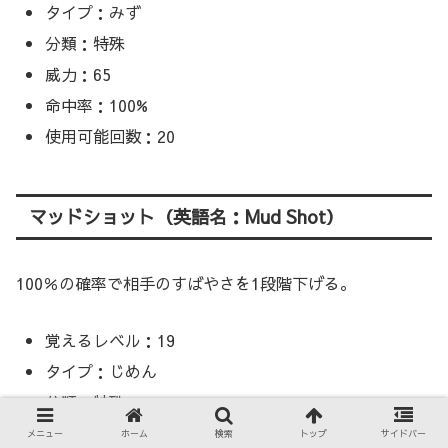
タイプ：みず
分類：特殊
威力：65
命中率：100%
使用可能回数：20
マッドショット（英語名：Mud Shot）
100％の確率で相手のすばやさを1段階下げる。
覚えるレベル：19
タイプ：じめん
分類：特殊
威力：55
メニュー
ホーム
検索
トップ
サイドバー