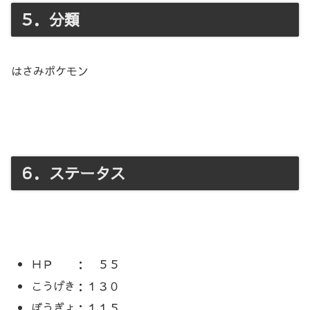
５．分類
はさみポケモン
６．ステータス
ＨＰ ： ５５
こうげき：１３０
ぼうぎょ：１１５