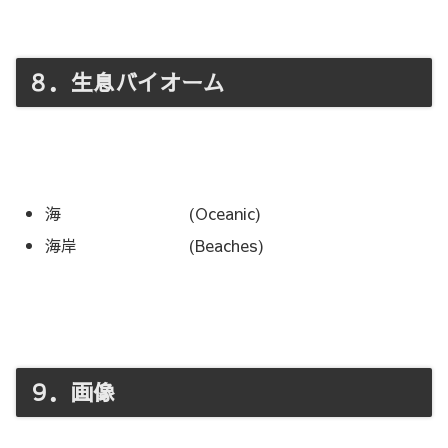
８．生息バイオーム
海 (Oceanic)
海岸 (Beaches)
９．画像