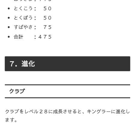
とくこう： ５０
とくぼう： ５０
すばやさ： ７５
合計 ：４７５
７．進化
クラブ
クラブをレベル２８に成長させると、キングラーに進化し
ます。