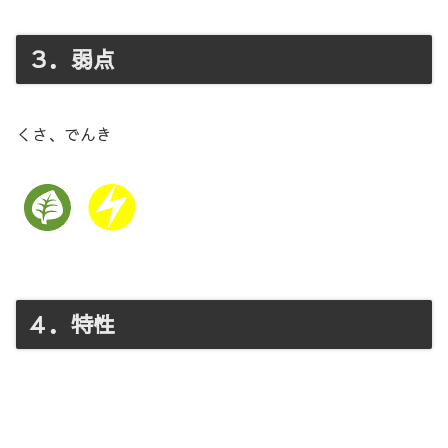
３．弱点
くさ、でんき
４．特性