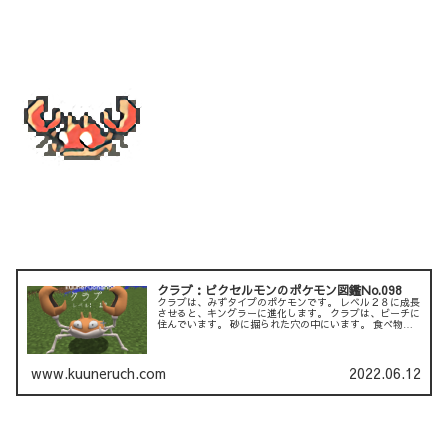
クラブ：ピクセルモンのポケモン図鑑No.098
クラブは、みずタイプのポケモンです。 レベル２８に成長
させると、キングラーに進化します。 クラブは、ビーチに
住んでいます。 砂に掘られた穴の中にいます。 食べ物が
ほとんどない砂浜では、領土を越えて互いに争い合ってい
ます。 ...
www.kuuneruch.com
2022.06.12