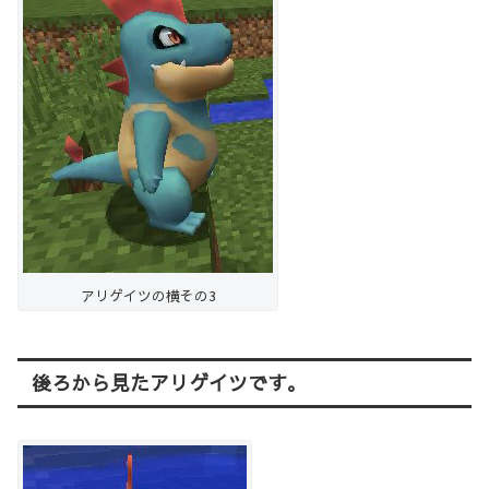
アリゲイツの横その3
後ろから見たアリゲイツです。