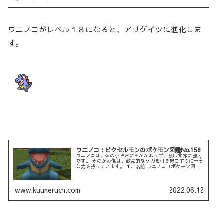
ワニノコがレベル１８になると、アリゲイツに進化しま
す。
ワニノコ：ピクセルモンのポケモン図鑑No.158
ワニノコは、体の小ささにもかかわらず、顎は非常に強力
です。 そのかみ傷は、致命的なケガを引き起こすのに十分
な力を持っています。 １．名前 ワニノコ（ポケモン図鑑
No.158、英語名：Totodile） ２．タイプ ...
www.kuuneruch.com
2022.06.12