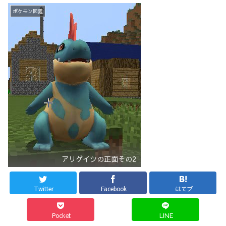
ポケモン図鑑
アリゲイツの正面その2
Twitter
Facebook
はてブ
Pocket
LINE