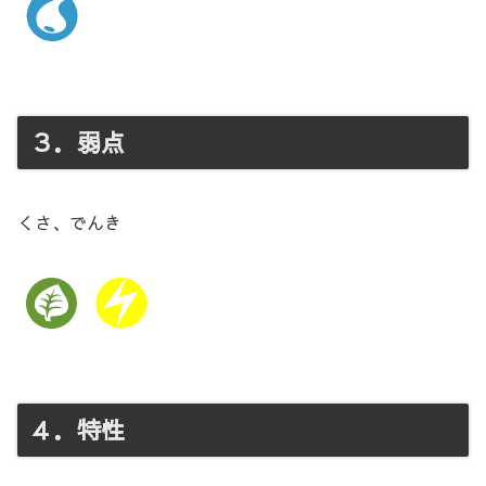
３．弱点
くさ、でんき
４．特性