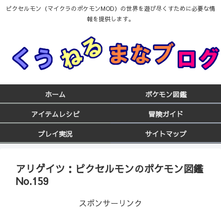
ピクセルモン（マイクラのポケモンMOD）の世界を遊び尽くすために必要な情
報を提供します。
ホーム
ポケモン図鑑
アイテムレシピ
冒険ガイド
プレイ実況
サイトマップ
アリゲイツ：ピクセルモンのポケモン図鑑
No.159
スポンサーリンク