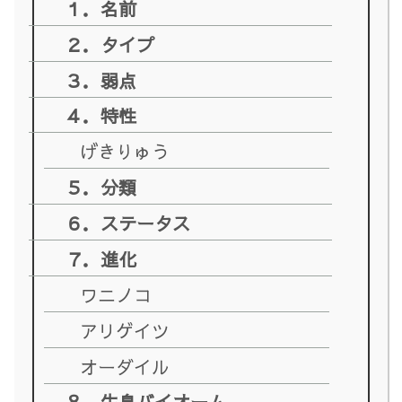
１．名前
２．タイプ
３．弱点
４．特性
げきりゅう
５．分類
６．ステータス
７．進化
ワニノコ
アリゲイツ
オーダイル
８．生息バイオーム