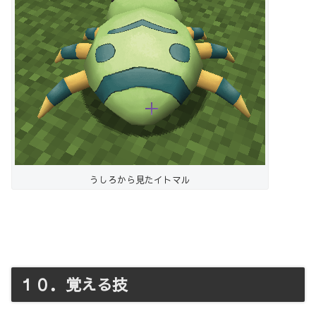
うしろから見たイトマル
１０．覚える技