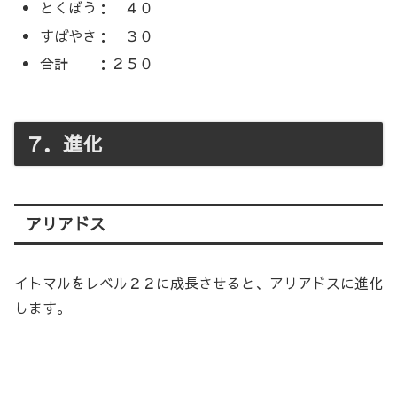
とくぼう： ４０
すばやさ： ３０
合計 ：２５０
７．進化
アリアドス
イトマルをレベル２２に成長させると、アリアドスに進化
します。