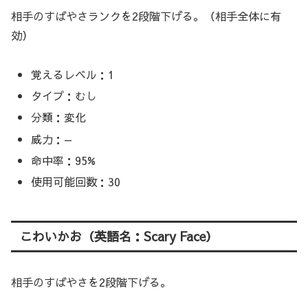
相手のすばやさランクを2段階下げる。（相手全体に有
効）
覚えるレベル：1
タイプ：むし
分類：変化
威力：—
命中率：95%
使用可能回数：30
こわいかお（英語名：Scary Face）
相手のすばやさを2段階下げる。