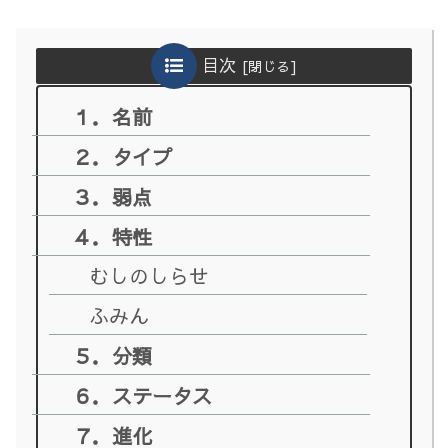
目次
１．名前
２．タイプ
３．弱点
４．特性
むしのしらせ
ふみん
５．分類
６．ステータス
７．進化