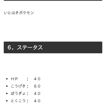
いとはきポケモン
６．ステータス
ＨＰ ： ４０
こうげき： ６０
ぼうぎょ： ４０
とくこう： ４０