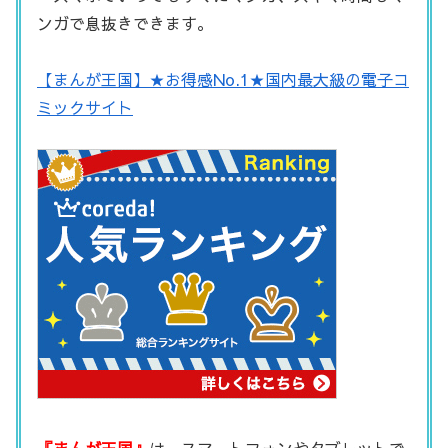
ンガで息抜きできます。
【まんが王国】★お得感No.1★国内最大級の電子コ
ミックサイト