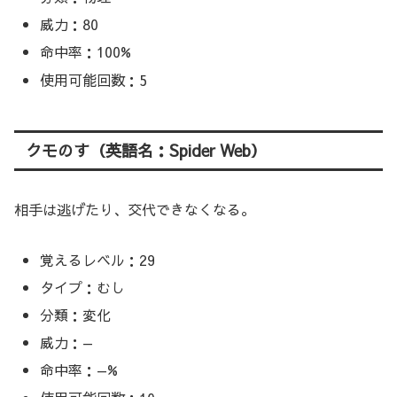
威力：80
命中率：100%
使用可能回数：5
クモのす（英語名：Spider Web）
相手は逃げたり、交代できなくなる。
覚えるレベル：29
タイプ：むし
分類：変化
威力：—
命中率：—%