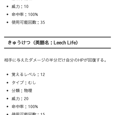
威力：10
命中率：100%
使用可能回数：35
きゅうけつ（英語名：Leech Life）
相手に与えたダメージの半分だけ自分のHPが回復する。
覚えるレベル：12
タイプ：むし
分類：物理
威力：20
命中率：100%
使用可能回数：15