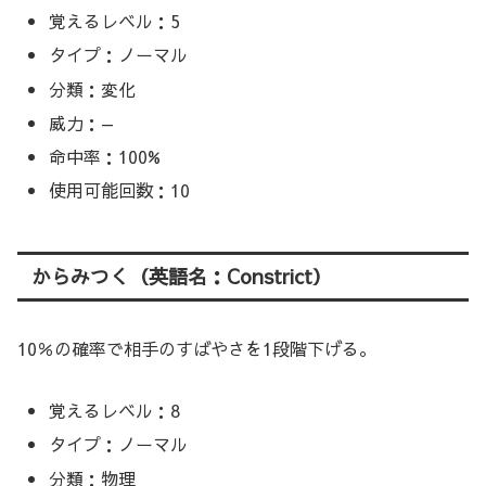
覚えるレベル：5
タイプ：ノーマル
分類：変化
威力：—
命中率：100%
使用可能回数：10
からみつく（英語名：Constrict）
10％の確率で相手のすばやさを1段階下げる。
覚えるレベル：8
タイプ：ノーマル
分類：物理