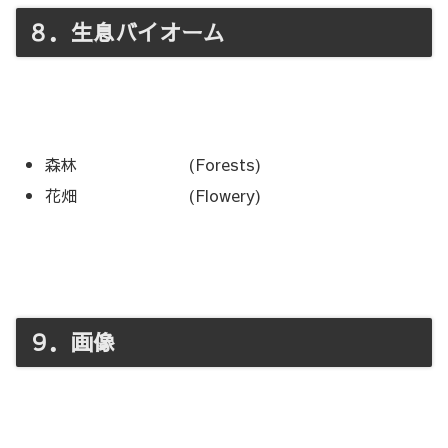
８．生息バイオーム
森林 (Forests)
花畑 (Flowery)
９．画像