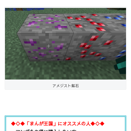
アメジスト鉱石
◆◇◆「まんが王国」にオススメの人◆◇◆