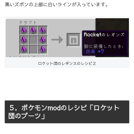
黒いズボンの上部に白いラインが入っています。
ロケット団のレギンスのレシピ２
５．ポケモンmodのレシピ「ロケット
団のブーツ」