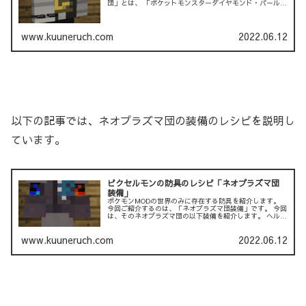
団」とは、 「ポケットモンスターダイヤモンド・パール・
プラチナ」において、 主人公達と敵...
www.kuuneruch.com
2022.06.12
以下の記事では、ネオプラズマ団の装備のレシピを説明し
ています。
ピクセルモンの防具のレシピ「ネオプラズマ団
装備」
ポケモンMODの世界のみに存在する防具を紹介します。
今回ご紹介するのは、「ネオプラズマ団装備」です。 今回
は、そのネオプラズマ団の以下装備を紹介します。 ヘルメ
ット 防御力：1.5 耐...
www.kuuneruch.com
2022.06.12