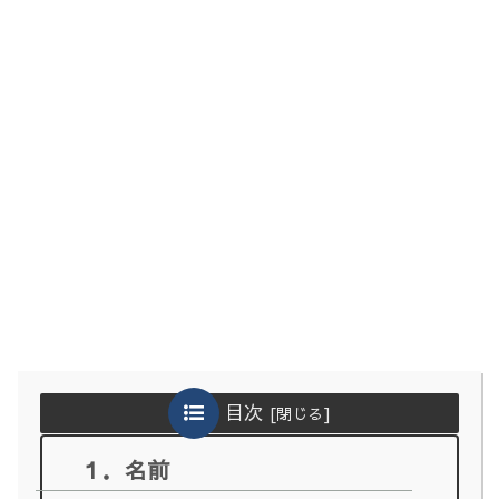
目次
１．名前