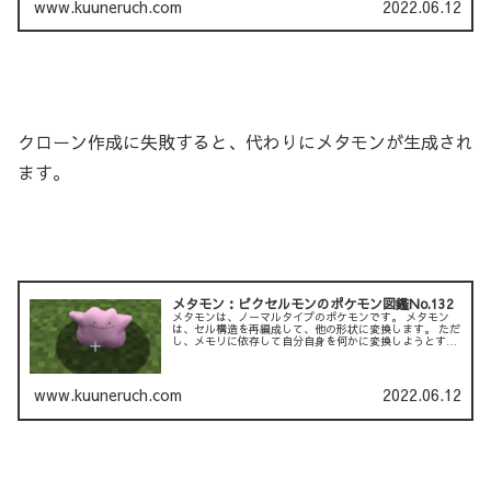
www.kuuneruch.com
2022.06.12
クローン作成に失敗すると、代わりにメタモンが生成され
ます。
メタモン：ピクセルモンのポケモン図鑑No.132
メタモンは、ノーマルタイプのポケモンです。 メタモン
は、セル構造を再編成して、他の形状に変換します。 ただ
し、メモリに依存して自分自身を何かに変換しようとする
と、 メタモンは詳細を間違います。 メタモンは、ミュウ
ツーの作成プ...
www.kuuneruch.com
2022.06.12