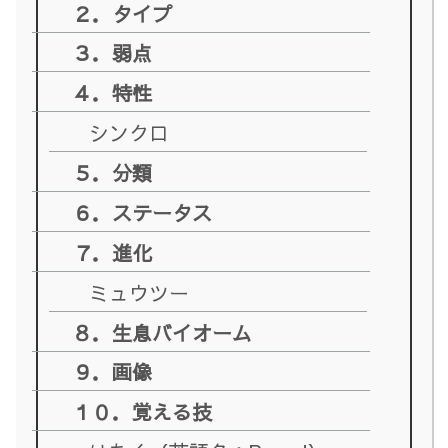
２．タイプ
３．弱点
４．特性
シンクロ
５．分類
６．ステータス
７．進化
ミュウツー
８．生息バイオーム
９．画像
１０．覚える技