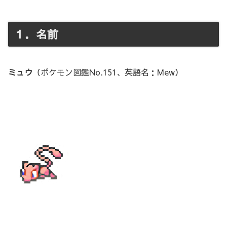
１．名前
ミュウ
（ポケモン図鑑No.151、英語名：Mew）