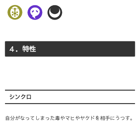
４．特性
シンクロ
自分がなってしまった毒やマヒやヤケドを相手にうつす。