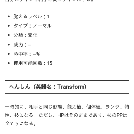
覚えるレベル：1
タイプ：ノーマル
分類：変化
威力：—
命中率：—%
使用可能回数：15
へんしん（英語名：Transform）
一時的に、相手と同じ形態、能力値、個体値、ランク、特
性、技になる。ただし、HPはそのままであり、技のPPは
全て５になる。