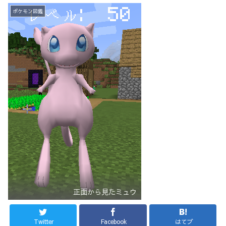
ポケモン図鑑
正面から見たミュウ
Twitter
Facebook
はてブ