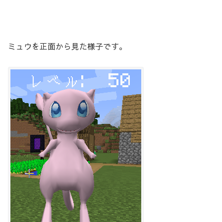
ミュウを正面から見た様子です。