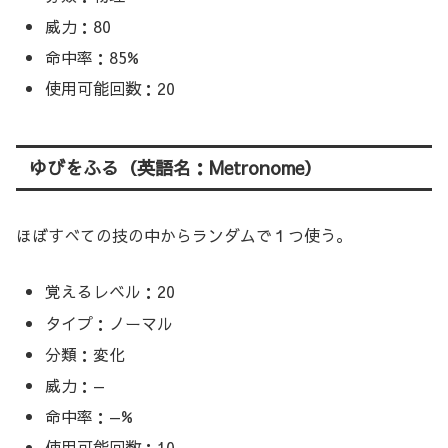
威力：80
命中率：85%
使用可能回数：20
ゆびをふる（英語名：Metronome）
ほぼすべての技の中からランダムで１つ使う。
覚えるレベル：20
タイプ：ノーマル
分類：変化
威力：—
命中率：—%
使用可能回数：10