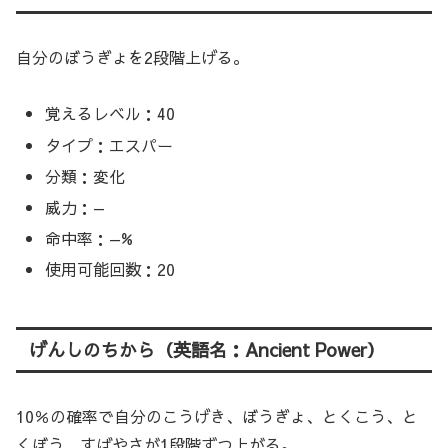
自分のぼうぎょを2段階上げる。
覚えるレベル：40
タイプ：エスパー
分類：変化
威力：—
命中率：—%
使用可能回数：20
げんしのちから（英語名：Ancient Power）
10％の確率で自分のこうげき、ぼうぎょ、とくこう、と
くぼう、すばやさが1段階ずつ上がる。