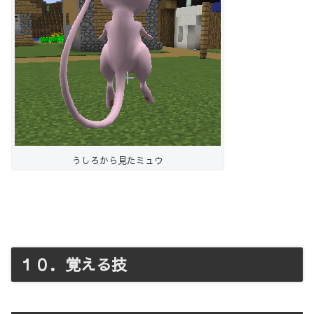
うしろから見たミュウ
１０．覚える技