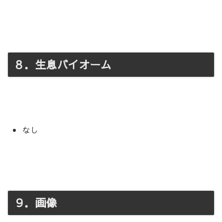
８．生息バイオーム
なし
９．画像