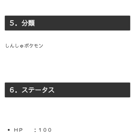
５．分類
しんしゅポケモン
６．ステータス
ＨＰ ：１００