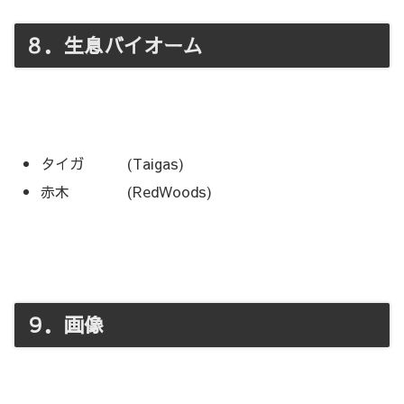
８．生息バイオーム
タイガ (Taigas)
赤木 (RedWoods)
９．画像