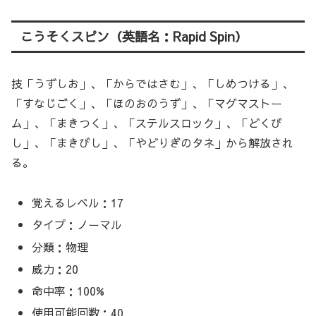
こうそくスピン（英語名：Rapid Spin）
技「うずしお」、「からではさむ」、「しめつける」、
「すなじごく」、「ほのおのうず」、「マグマストー
ム」、「まきつく」、「ステルスロック」、「どくび
し」、「まきびし」、「やどりぎのタネ」から解放され
る。
覚えるレベル：17
タイプ：ノーマル
分類：物理
威力：20
命中率：100%
使用可能回数：40