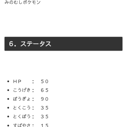
みのむしポケモン
６．ステータス
ＨＰ ： ５０
こうげき： ６５
ぼうぎょ： ９０
とくこう： ３５
とくぼう： ３５
すばやさ： １５