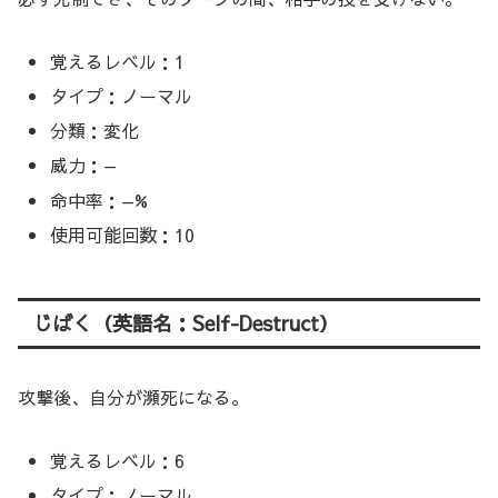
覚えるレベル：1
タイプ：ノーマル
分類：変化
威力：—
命中率：—%
使用可能回数：10
じばく（英語名：Self-Destruct）
攻撃後、自分が瀕死になる。
覚えるレベル：6
タイプ：ノーマル