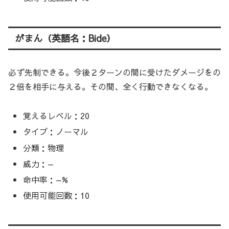
がまん（英語名：Bide）
必ず先制できる。今後２ターンの間に受けたダメージをの
２倍を相手に与える。その間、全く行動できなくなる。
覚えるレベル：20
タイプ：ノーマル
分類：物理
威力：—
命中率：—%
使用可能回数：10