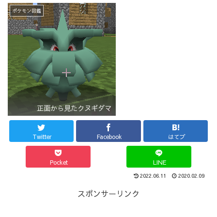
ポケモン図鑑
正面から見たクヌギダマ
Twitter
Facebook
はてブ
Pocket
LINE
2022.06.11
2020.02.09
スポンサーリンク