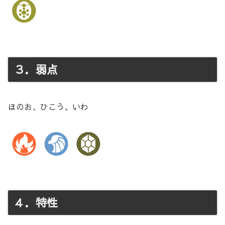
３．弱点
ほのお、ひこう、いわ
４．特性