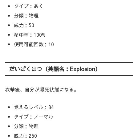
タイプ：あく
分類：物理
威力：50
命中率：100%
使用可能回数：10
だいばくはつ（英語名：Explosion）
攻撃後、自分が瀕死状態になる。
覚えるレベル：34
タイプ：ノーマル
分類：物理
威力：250