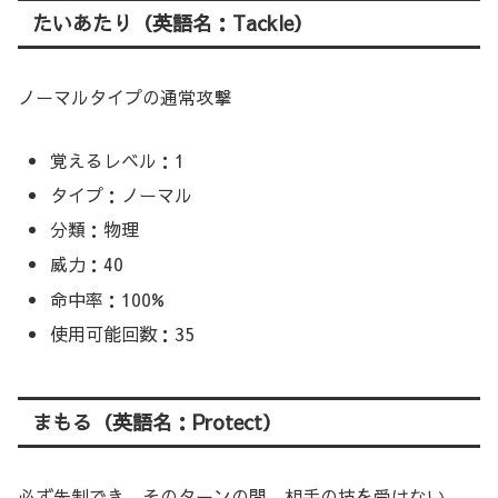
たいあたり（英語名：Tackle）
ノーマルタイプの通常攻撃
覚えるレベル：1
タイプ：ノーマル
分類：物理
威力：40
命中率：100%
使用可能回数：35
まもる（英語名：Protect）
必ず先制でき、そのターンの間、相手の技を受けない。