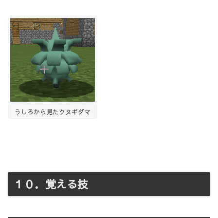
うしろから見たクヌギダマ
１０．覚える技