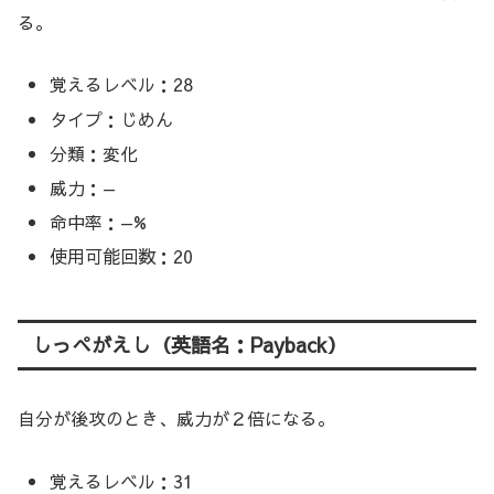
る。
覚えるレベル：28
タイプ：じめん
分類：変化
威力：—
命中率：—%
使用可能回数：20
しっぺがえし（英語名：Payback）
自分が後攻のとき、威力が２倍になる。
覚えるレベル：31