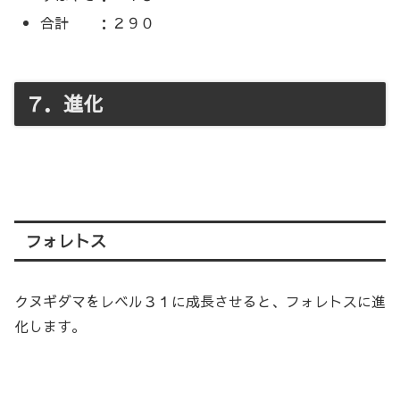
合計 ：２９０
７．進化
フォレトス
クヌギダマをレベル３１に成長させると、フォレトスに進
化します。