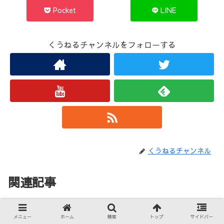
Pocket
LINE
くうねるチャンネルをフォローする
くうねるチャンネル
関連記事
モルフォン：ピクセルモンのポケ
ポケモン図鑑
メニュー
ホーム
検索
トップ
サイドバー