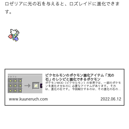
ロゼリアに光の石を与えると、ロズレイドに進化できま
す。
ピクセルモンのポケモン進化アイテム「光の
石」のレシピと進化できるポケモン
ポケモンMOD（ピクセルモン）の世界では、一部のポケモ
ンを進化させるのに 必要なアイテムがあります。 それ
は、進化の石です。 今回紹介するのは、その進化の石の１
つである「光の石」です。 以下の記事では、「炎の石」に
ついて説明して...
www.kuuneruch.com
2022.06.12