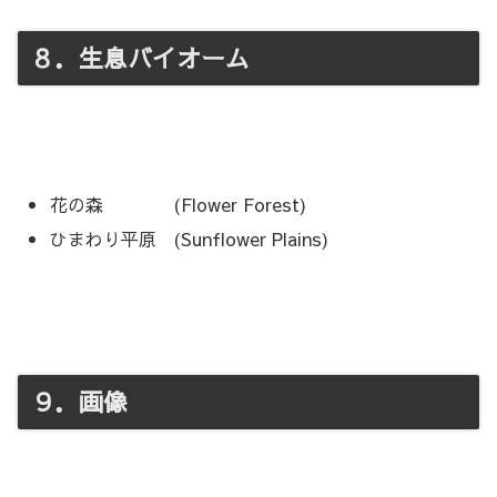
８．生息バイオーム
花の森 (Flower Forest)
ひまわり平原 (Sunflower Plains)
９．画像