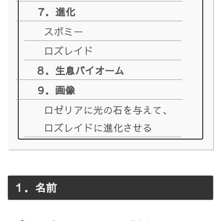
７．進化
スボミー
ロズレイド
８．生息バイオーム
９．画像
ロゼリアに光の石を与えて、
ロズレイドに進化させる
１．名前