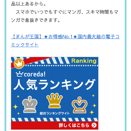
品以上あるから。
スマホでいつでもすぐにマンガ、スキマ時間もマ
ンガで息抜きできます。
【まんが王国】★お得感No.1★国内最大級の電子コ
ミックサイト