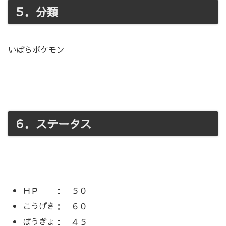
５．分類
いばらポケモン
６．ステータス
ＨＰ ： ５０
こうげき： ６０
ぼうぎょ： ４５