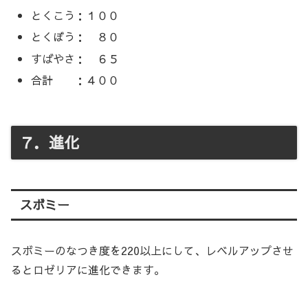
とくこう：１００
とくぼう： ８０
すばやさ： ６５
合計 ：４００
７．進化
スボミー
スボミーのなつき度を220以上にして、レベルアップさせ
るとロゼリアに進化できます。