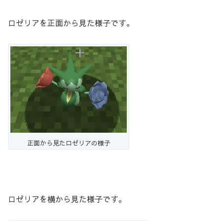
ロゼリアを正面から見た様子です。
正面から見たロゼリアの様子
ロゼリアを横から見た様子です。