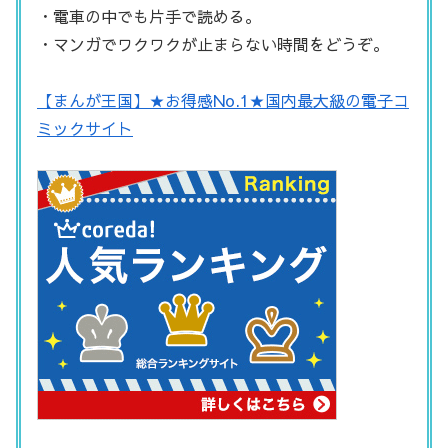
・電車の中でも片手で読める。
・マンガでワクワクが止まらない時間をどうぞ。
【まんが王国】★お得感No.1★国内最大級の電子コ
ミックサイト