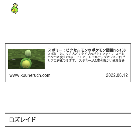
スボミー：ピクセルモンのポケモン図鑑No.406
スボミーは、くさ＆どくタイプのポケモンです。 スボミー
のなつき度を220以上にして、レベルアップさせるとロゼ
リアに進化できます。 スボミーが太陽の暖かい感触を感じ
ると、 芽を開いて花粉を放出します。 １．名前 スボミー
（ポ...
www.kuuneruch.com
2022.06.12
ロズレイド