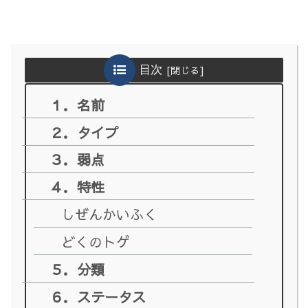
目次
１．名前
２．タイプ
３．弱点
４．特性
しぜんかいふく
どくのトゲ
５．分類
６．ステータス