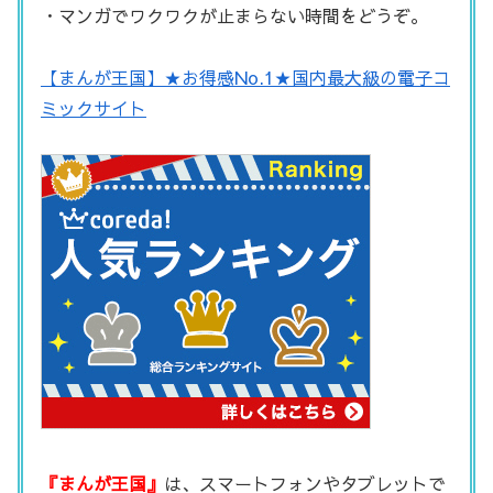
・マンガでワクワクが止まらない時間をどうぞ。
【まんが王国】★お得感No.1★国内最大級の電子コ
ミックサイト
『まんが王国』
は、スマートフォンやタブレットで