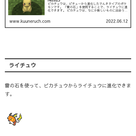
No.025
ピカチュウは、ピチューから進化したでんきタイプのポケ
モンです。 「雷の石」を使用することで、ライチュウに進
化できます。 ピカチュウは、なにか新しいものに出会うた
びに、 それを電気の衝撃で爆発させます。 黒くなったベ
リーを...
www.kuuneruch.com
2022.06.12
ライチュウ
雷の石を使って、ピカチュウからライチュウに進化できま
す。