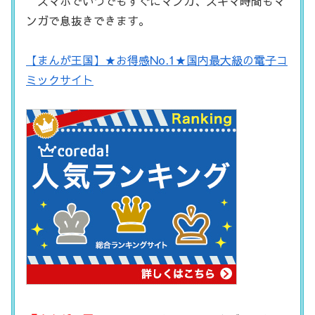
スマホでいつでもすぐにマンガ、スキマ時間もマ
ンガで息抜きできます。
【まんが王国】★お得感No.1★国内最大級の電子コ
ミックサイト