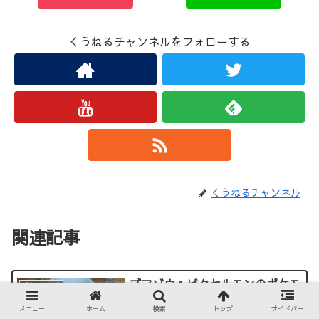
くうねるチャンネルをフォローする
くうねるチャンネル
関連記事
ゴマゾウ：ピクセルモンのポケモ
ポケモン図鑑
ン図鑑No.231
メニュー
ホーム
検索
トップ
サイドバー