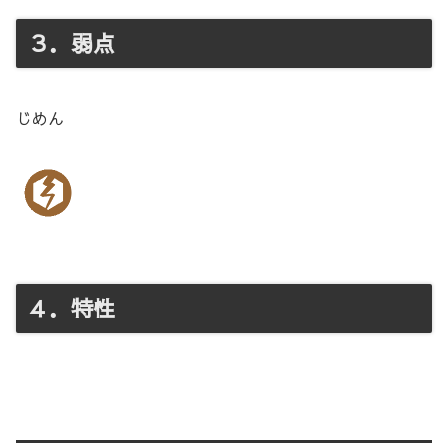
３．弱点
じめん
４．特性