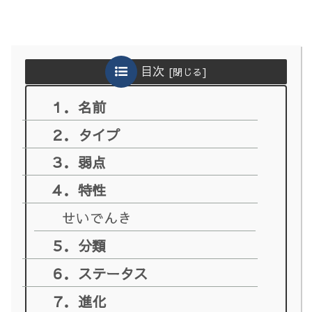
目次
１．名前
２．タイプ
３．弱点
４．特性
せいでんき
５．分類
６．ステータス
７．進化