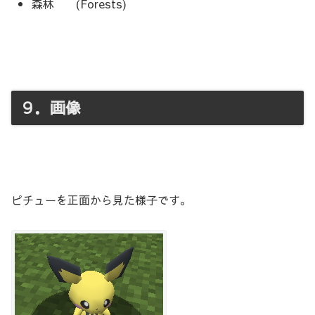
森林 (Forests)
９．画像
ピチューを正面から見た様子です。