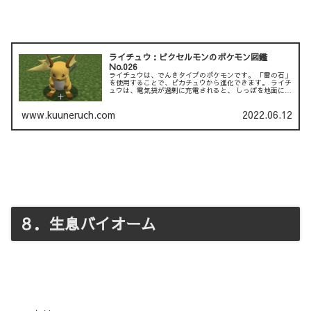
ライチュウ：ピクセルモンのポケモン図鑑
No.026
ライチュウは、でんきタイプのポケモンです。 「雷の石」
を使用することで、ピカチュウから進化できます。 ライチ
ュウは、電気袋が過剰に充電されると、 しっぽを地面に植
えて放電します。 それにより、ライチュウの巣の近くに
は、 ...
www.kuuneruch.com
2022.06.12
８．生息バイオーム