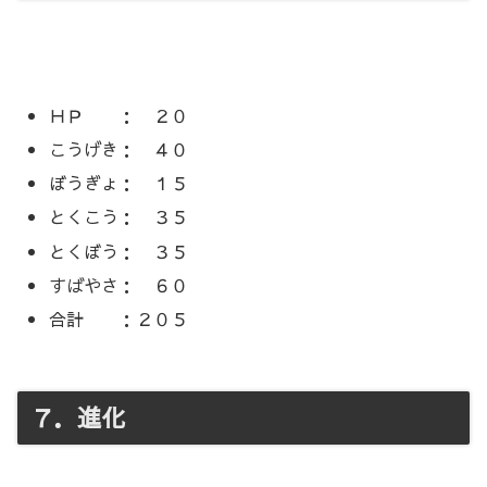
ＨＰ ： ２０
こうげき： ４０
ぼうぎょ： １５
とくこう： ３５
とくぼう： ３５
すばやさ： ６０
合計 ：２０５
７．進化