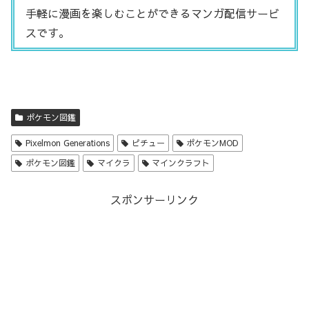
手軽に漫画を楽しむことができるマンガ配信サービ
スです。
ポケモン図鑑
Pixelmon Generations
ピチュー
ポケモンMOD
ポケモン図鑑
マイクラ
マインクラフト
スポンサーリンク